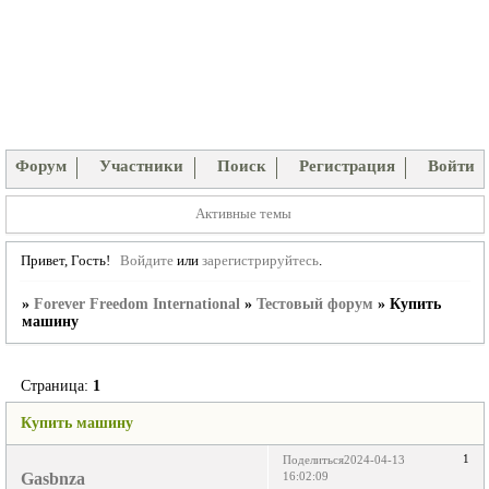
Форум
Участники
Поиск
Регистрация
Войти
Активные темы
Привет, Гость!
Войдите
или
зарегистрируйтесь
.
»
Forever Freedom International
»
Тестовый форум
»
Купить
машину
Страница:
1
Купить машину
1
Поделиться
2024-04-13
Gasbnza
16:02:09