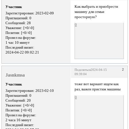
Как выбрать и приобрести
Участник
машину для семьи
Зарегистрирован
: 2023-02-09
просторную?
Приглашений:
0
Сообщений:
28
0
Уважение:
[+0/-0]
Позитив:
[+0/-0]
Провел на форуме:
1 час 10 минут
Последний визит:
2024-04-22 09:02:21
2
Поделиться
2024-04-15
Jasnkmsa
09:39:04
тоже вот вариант ищем как
Участник
раз, важен пристиж машины
Зарегистрирован
: 2023-02-10
Приглашений:
0
0
Сообщений:
20
Уважение:
[+0/-0]
Позитив:
[+0/-0]
Провел на форуме:
2 часа 16 минут
Последний визит: