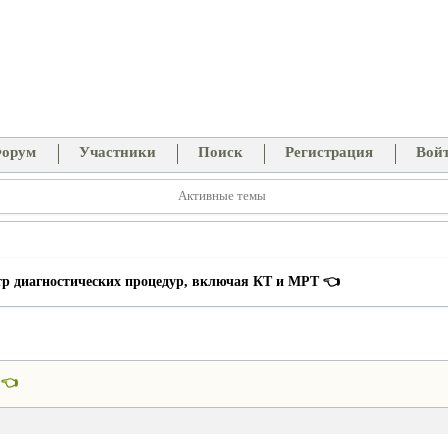
орум
Участники
Поиск
Регистрация
Вой
Активные темы
р диагностических процедур, включая КТ и МРТ 👈
 👈