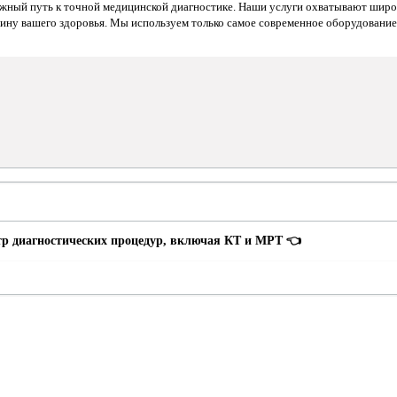
ежный путь к точной медицинской диагностике. Наши услуги охватывают широ
тину вашего здоровья. Мы используем только самое современное оборудовани
р диагностических процедур, включая КТ и МРТ 👈