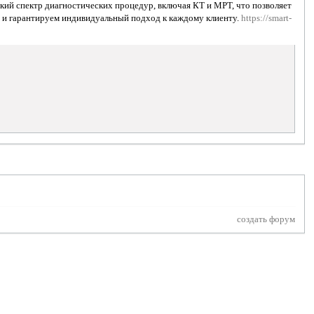
кий спектр диагностических процедур, включая КТ и МРТ, что позволяет
е и гарантируем индивидуальный подход к каждому клиенту.
https://smart-
создать форум