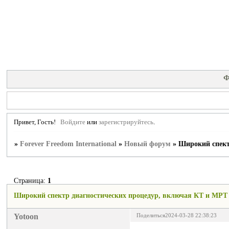
Ф
Привет, Гость!
Войдите
или
зарегистрируйтесь
.
»
Forever Freedom International
»
Новый форум
»
Широкий спект
Страница:
1
Широкий спектр диагностических процедур, включая КТ и МРТ
Yotoon
Поделиться
2024-03-28 22:38:23