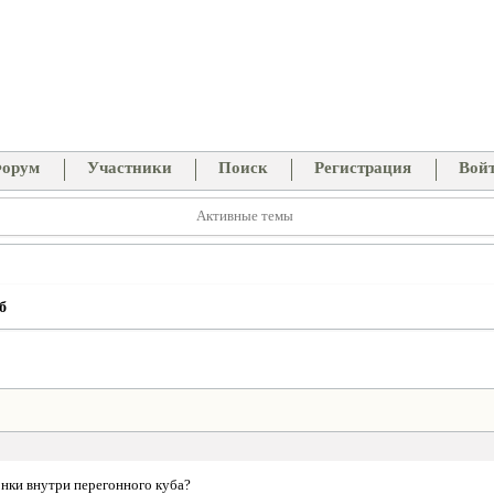
орум
Участники
Поиск
Регистрация
Вой
Активные темы
б
нки внутри перегонного куба?