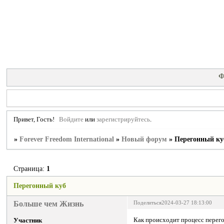
Ф
Привет, Гость!
Войдите
или
зарегистрируйтесь
.
»
Forever Freedom International
»
Новый форум
»
Перегонный ку
Страница:
1
Перегонный куб
Больше чем Жизнь
Поделиться
2024-03-27 18:13:00
Как происходит процесс перего
Участник