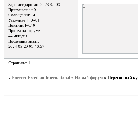
Зарегистрирован
: 2023-05-03
0
Приглашений:
0
Сообщений:
14
Уважение:
[+0/-0]
Позитив:
[+0/-0]
Провел на форуме:
44 минуты
Последний визит:
2024-03-29 01:46:57
Страница:
1
»
Forever Freedom International
»
Новый форум
»
Перегонный ку