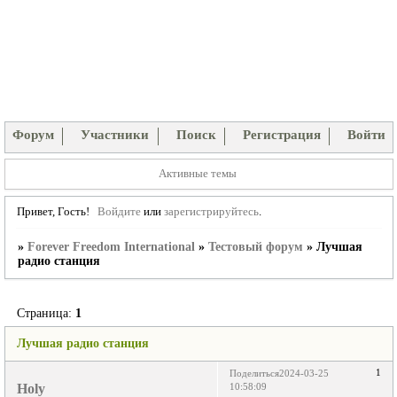
Форум
Участники
Поиск
Регистрация
Войти
Активные темы
Привет, Гость!
Войдите
или
зарегистрируйтесь
.
»
Forever Freedom International
»
Тестовый форум
»
Лучшая
радио станция
Страница:
1
Лучшая радио станция
1
Поделиться
2024-03-25
Holy
10:58:09