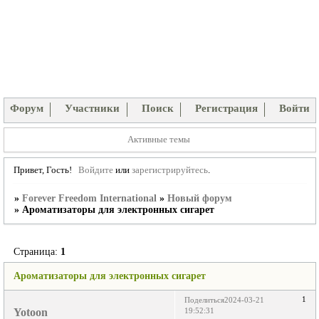
Форум
Участники
Поиск
Регистрация
Войти
Активные темы
Привет, Гость!
Войдите
или
зарегистрируйтесь
.
»
Forever Freedom International
»
Новый форум
»
Ароматизаторы для электронных сигарет
Страница:
1
Ароматизаторы для электронных сигарет
1
Поделиться
2024-03-21
Yotoon
19:52:31