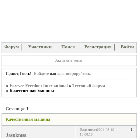
Форум
Участники
Поиск
Регистрация
Войти
Активные темы
Привет, Гость!
Войдите
или
зарегистрируйтесь
.
»
Forever Freedom International
»
Тестовый форум
»
Качественная машина
Страница:
1
Качественная машина
1
Поделиться
2024-03-19
Jasnkmsa
16:08:18