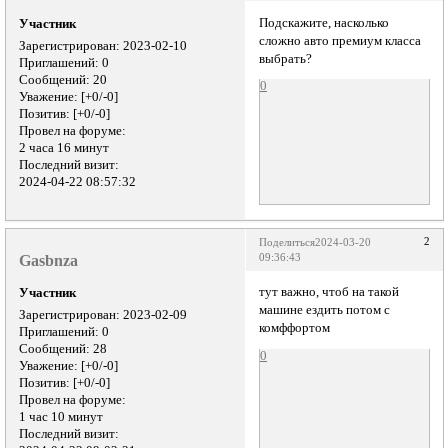
Подскажите, насколько
Участник
сложно авто премиум класса
Зарегистрирован
: 2023-02-10
выбрать?
Приглашений:
0
Сообщений:
20
0
Уважение:
[+0/-0]
Позитив:
[+0/-0]
Провел на форуме:
2 часа 16 минут
Последний визит:
2024-04-22 08:57:32
2
Поделиться
2024-03-20
Gasbnza
09:36:43
тут важно, чтоб на такой
Участник
машине ездить потом с
Зарегистрирован
: 2023-02-09
комффортом
Приглашений:
0
Сообщений:
28
0
Уважение:
[+0/-0]
Позитив:
[+0/-0]
Провел на форуме:
1 час 10 минут
Последний визит: