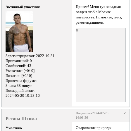
Привет! Меня туя западная
Активный участник
голден глоб в Москве
интересует. Помогите, плиз,
рекомендациями.
0
Зарегистрирован
: 2022-10-31
Приглашений:
0
Сообщений:
43
Уважение:
[+0/-0]
Позитив:
[+0/-0]
Провел на форуме:
3 часа 38 минут
Последний визит:
2024-05-29 19:23:16
2
Поделиться
2024-02-26
Регина Штома
16:08:36
Очарование природы
Участник