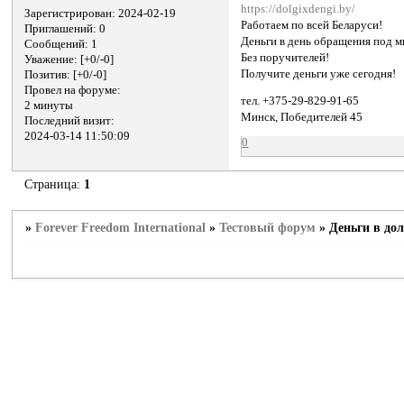
https://dolgixdengi.by/
Зарегистрирован
: 2024-02-19
Работаем по всей Беларуси!
Приглашений:
0
Деньги в день обращения под 
Сообщений:
1
Без поручителей!
Уважение:
[+0/-0]
Получите деньги уже сегодня!
Позитив:
[+0/-0]
Провел на форуме:
тел. +375-29-829-91-65
2 минуты
Минск, Победителей 45
Последний визит:
2024-03-14 11:50:09
0
Страница:
1
»
Forever Freedom International
»
Тестовый форум
»
Деньги в дол