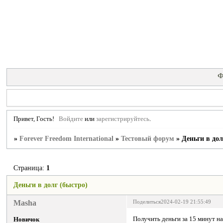
Ф
Привет, Гость!
Войдите
или
зарегистрируйтесь
.
»
Forever Freedom International
»
Тестовый форум
»
Деньги в дол
Страница:
1
Деньги в долг (быстро)
Masha
Поделиться
2024-02-19 21:55:49
Получить деньги за 15 минут н
Новичок