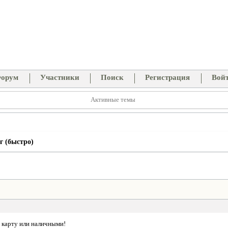
орум
Участники
Поиск
Регистрация
Вой
Активные темы
г (быстро)
а карту или наличными!