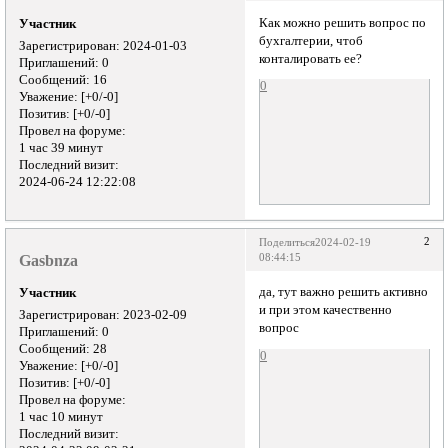
Как можно решить вопрос по
Участник
бухгалтерии, чтоб
Зарегистрирован
: 2024-01-03
конталировать ее?
Приглашений:
0
Сообщений:
16
0
Уважение:
[+0/-0]
Позитив:
[+0/-0]
Провел на форуме:
1 час 39 минут
Последний визит:
2024-06-24 12:22:08
2
Поделиться
2024-02-19
Gasbnza
08:44:15
да, тут важно решить активно
Участник
и при этом качественно
Зарегистрирован
: 2023-02-09
вопрос
Приглашений:
0
Сообщений:
28
0
Уважение:
[+0/-0]
Позитив:
[+0/-0]
Провел на форуме:
1 час 10 минут
Последний визит: