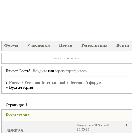
Форум
Участники
Поиск
Регистрация
Войти
Активные темы
Привет, Гость!
Войдите
или
зарегистрируйтесь
.
»
Forever Freedom International
»
Тестовый форум
»
Бухгалтерия
Страница:
1
Бухгалтерия
1
Поделиться
2024-02-16
Jaskmsa
16:55:13