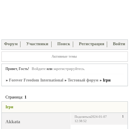
Форум
Участники
Поиск
Регистрация
Войти
Активные темы
Привет, Гость!
Войдите
или
зарегистрируйтесь
.
»
Forever Freedom International
»
Тестовый форум
»
Ігри
Страница:
1
Ігри
1
Поделиться
2024-01-07
Akkata
12:38:52