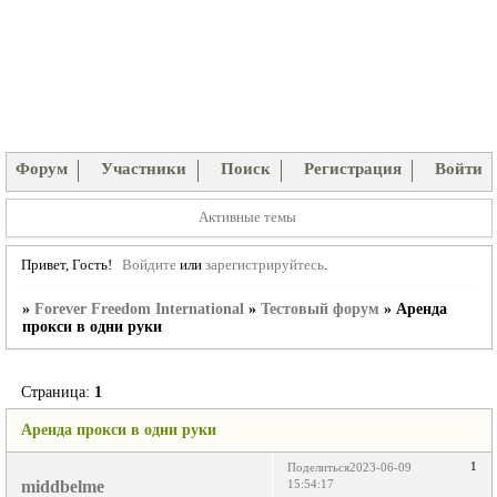
Форум
Участники
Поиск
Регистрация
Войти
Активные темы
Привет, Гость!
Войдите
или
зарегистрируйтесь
.
»
Forever Freedom International
»
Тестовый форум
»
Аренда
прокси в одни руки
Страница:
1
Аренда прокси в одни руки
1
Поделиться
2023-06-09
middbelme
15:54:17