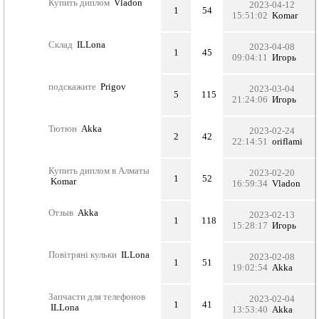
Купить диплом
Vladon
2023-04-12
1
54
15:51:02
Komar
Склад
ILLona
2023-04-08
1
45
09:04:11
Игорь
подскажите
Prigov
2023-03-04
5
115
21:24:06
Игорь
Тютюн
Akka
2023-02-24
2
42
22:14:51
oriflami
Купить диплом в Алматы
2023-02-20
1
52
Komar
16:59:34
Vladon
Отзыв
Akka
2023-02-13
1
118
15:28:17
Игорь
Повітряні кульки
ILLona
2023-02-08
1
51
19:02:54
Akka
Запчасти для телефонов
2023-02-04
1
41
ILLona
13:53:40
Akka